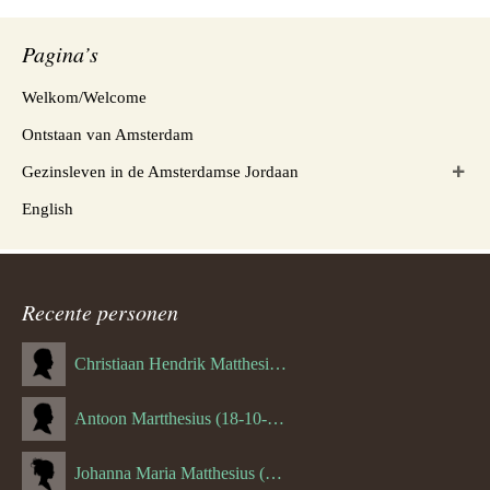
Pagina’s
Welkom/Welcome
Ontstaan van Amsterdam
Gezinsleven in de Amsterdamse Jordaan
English
Recente personen
Christiaan Hendrik Matthesius (31-03-1888)
Antoon Martthesius (18-10-1882)
Johanna Maria Matthesius (16-05-1882)