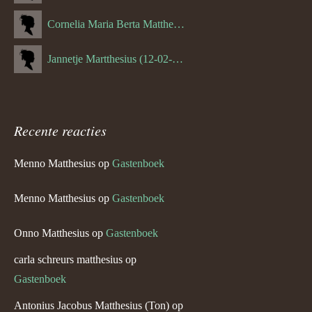
Cornelia Maria Berta Matthesius (26-06-1884)
Jannetje Martthesius (12-02-1907)
Recente reacties
Menno Matthesius
op
Gastenboek
Menno Matthesius
op
Gastenboek
Onno Matthesius
op
Gastenboek
carla schreurs matthesius
op
Gastenboek
Antonius Jacobus Matthesius (Ton)
op