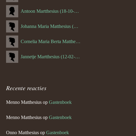
Antoon Martthesius (18-10-1882)
Johanna Maria Matthesius (16-05-1882)
Cornelia Maria Berta Matthesius (26-06-1884)
Jannetje Martthesius (12-02-1907)
Recente reacties
Menno Matthesius
op
Gastenboek
Menno Matthesius
op
Gastenboek
Onno Matthesius
op
Gastenboek