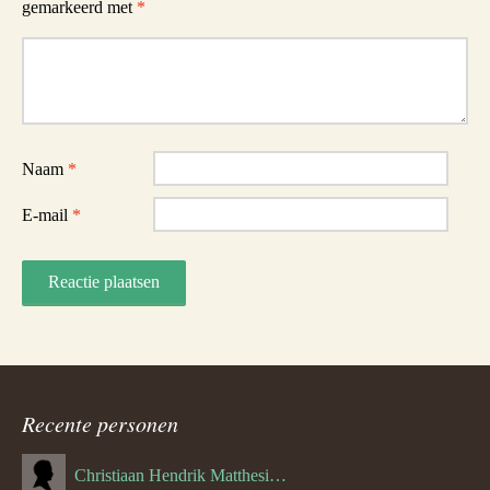
gemarkeerd met
*
Reactie
Naam
*
E-mail
*
Recente personen
Christiaan Hendrik Matthesius (31-03-1888)