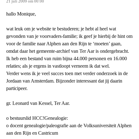
21 juli 2009 om 00:00
hallo Monique,
wat leuk om je website te bestuderen; je hebt al heel wat
gevonden van je voorvaders-familie; ik geef je hierbij de hint om
voor de familie naar Alphen aan den Rijn te ‘moeten’ gaan,
omdat daar het gemeente-archief van Ter Aar is ondergebracht.
Ik heb een bestand van ruim bijna 44.000 personen en 16.000
relaties; als je ergens in vastloopt verneem ik dat wel.
Verder wens ik je veel succes toen met verder onderzoek in de
Jordaan van Amsterdam. Bijzonder interessant dat jij daarin
participeer.
gr. Leonard van Kessel, Ter Aar.
o bestuurslid HCC!Genealogie:
o docent genealogie/paleografie aan de Volksuniversiteit Alphen
aan den Rijn en Castricum