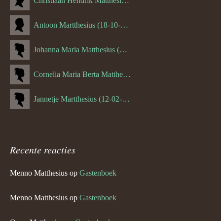
Christiaan Hendrik Matthesius (31-03-1888)
Antoon Martthesius (18-10-1882)
Johanna Maria Matthesius (16-05-1882)
Cornelia Maria Berta Matthesius (26-06-1884)
Jannetje Martthesius (12-02-1907)
Recente reacties
Menno Matthesius
op
Gastenboek
Menno Matthesius
op
Gastenboek