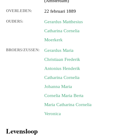
(Amsterdam)
OVERLEDEN:
22 februari 1889
OUDERS:
Gerardus Matthesius
Catharina Cornelia
Moerkerk
BROERS/ZUSSEN:
Gerardus Maria
Christiaan Frederik
Antonius Henderik
Catharina Cornelia
Johanna Maria
Cornelia Maria Berta
Maria Catharina Cornelia
Veronica
Levensloop